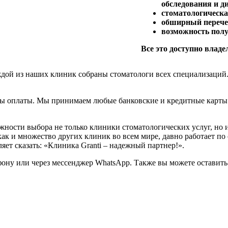
обследования и д
стоматологическа
обширный перече
возможность полу
Все это доступно влад
ждой из наших клиник собраны стоматологи всех специализаций.
ды оплаты. Мы принимаем любые банковские и кредитные карты.
ности выбора не только клиники стоматологических услуг, но и
 как и множество других клиник во всем мире, давно работает 
т сказать: «Клиника Granti – надежный партнер!».
ону или через мессенджер WhatsApp. Также вы можете оставить 