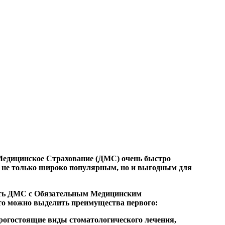
Медицинское Страхование (ДМС) очень быстро
ь не только широко популярным, но и выгодным для
ать ДМС с Обязательным Медицинским
то можно выделить преимущества первого:
орогостоящие виды стоматологического лечения,