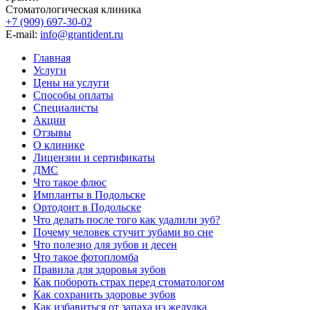
Стоматологическая клиника
+7 (909) 697-30-02
E-mail:
info@grantident.ru
Главная
Услуги
Цены на услуги
Способы оплаты
Специалисты
Акции
Отзывы
О клинике
Лицензии и сертификаты
ДМС
Что такое флюс
Импланты в Подольске
Ортодонт в Подольске
Что делать после того как удалили зуб?
Почему человек стучит зубами во сне
Что полезно для зубов и десен
Что такое фотопломба
Правила для здоровья зубов
Как побороть страх перед стоматологом
Как сохранить здоровье зубов
Как избавиться от запаха из желудка