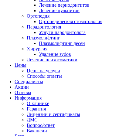
Лечение периодонтитов
Лечение пульпитов
Ортопедия
Ортопедическая стоматология
Парадонтология
Услуги пародонтолога
Плазмолифтинг
Плазмолифтинг десен
Хирургия
Удаление зубов
Лечение психосоматики
Цены
Цены на услуги
Способы оплаты
Специалисты
Акции
Отзывы
Информация
О клинике
Гарантия
Лицензии и сертификаты
ДМС
Вопрос/ответ
Вакансии