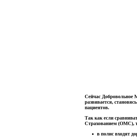
Сейчас Добровольное 
развивается, становяс
пациентов.
Так как если сравнив
Страхованием (ОМС), 
в полис входят д