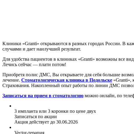
Клиники «Granti» открываются в разных городах России. В ка
случаями и дает наилучший результат.
Для удобства пациентов в клиниках «Granti» возможны все ви
Лечись сейчас — плати потом!
Приобретя полис ДМС, Вы открываете для себя большие возмож
лечение.
Стоматологическая клиника в Подольске
«Granti»,
Страхования. Накопленный опыт работы по линии ДМС позволяе
Записаться на прием в стоматологию
можно онлайн, по телеф
3 импланта или 3 коронки по цене двух
Записаться по акции
Акция действует до 30.06.2026
Vector-терапия