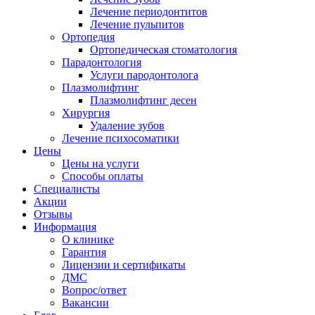
Лечение периодонтитов
Лечение пульпитов
Ортопедия
Ортопедическая стоматология
Парадонтология
Услуги пародонтолога
Плазмолифтинг
Плазмолифтинг десен
Хирургия
Удаление зубов
Лечение психосоматики
Цены
Цены на услуги
Способы оплаты
Специалисты
Акции
Отзывы
Информация
О клинике
Гарантия
Лицензии и сертификаты
ДМС
Вопрос/ответ
Вакансии