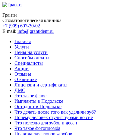
Гранти
Стоматологическая клиника
+7 (909) 697-30-02
E-mail:
info@grantident.ru
Главная
Услуги
Цены на услуги
Способы оплаты
Специалисты
Акции
Отзывы
О клинике
Лицензии и сертификаты
ДМС
Что такое флюс
Импланты в Подольске
Ортодонт в Подольске
Что делать после того как удалили зуб?
Почему человек стучит зубами во сне
Что полезно для зубов и десен
Что такое фотопломба
Правила для здоровья зубов