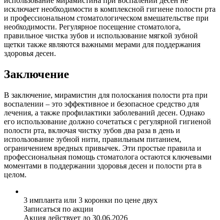
использование мирамистина при воспалении десен не
исключает необходимости в комплексной гигиене полости рта
и профессиональном стоматологическом вмешательстве при
необходимости. Регулярное посещение стоматолога,
правильное чистка зубов и использование мягкой зубной
щетки также являются важными мерами для поддержания
здоровья десен.
Заключение
В заключение, мирамистин для полоскания полости рта при
воспалении – это эффективное и безопасное средство для
лечения, а также профилактики заболеваний десен. Однако
его использование должно сочетаться с регулярной гигиеной
полости рта, включая чистку зубов два раза в день и
использование зубной нити, правильным питанием,
ограничением вредных привычек. Эти простые правила и
профессиональная помощь стоматолога остаются ключевыми
моментами в поддержании здоровья десен и полости рта в
целом.
3 импланта или 3 коронки по цене двух
Записаться по акции
Акция действует до 30.06.2026