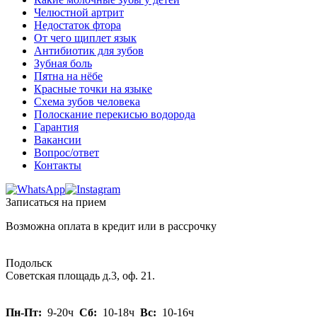
Челюстной артрит
Недостаток фтора
От чего щиплет язык
Антибиотик для зубов
Зубная боль
Пятна на нёбе
Красные точки на языке
Схема зубов человека
Полоскание перекисью водорода
Гарантия
Вакансии
Вопрос/ответ
Контакты
Записаться на прием
Возможна оплата в кредит или в рассрочку
Подольск
Советская площадь д.3, оф. 21.
Пн-Пт:
9-20ч
Сб:
10-18ч
Вс:
10-16ч