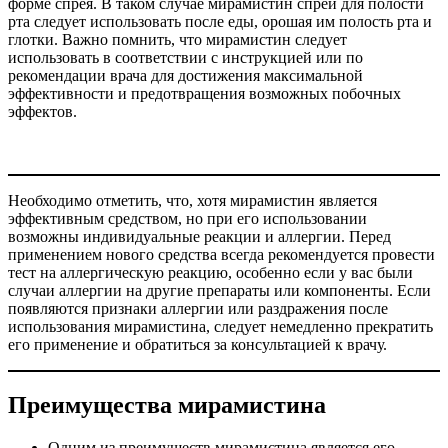
форме спрея. В таком случае мирамистин спрей для полости
рта следует использовать после еды, орошая им полость рта и
глотки. Важно помнить, что мирамистин следует
использовать в соответствии с инструкцией или по
рекомендации врача для достижения максимальной
эффективности и предотвращения возможных побочных
эффектов.
Необходимо отметить, что, хотя мирамистин является
эффективным средством, но при его использовании
возможны индивидуальные реакции и аллергии. Перед
применением нового средства всегда рекомендуется провести
тест на аллергическую реакцию, особенно если у вас были
случаи аллергии на другие препараты или компоненты. Если
появляются признаки аллергии или раздражения после
использования мирамистина, следует немедленно прекратить
его применение и обратиться за консультацией к врачу.
Преимущества мирамистина
Одним из преимуществ мирамистина является его