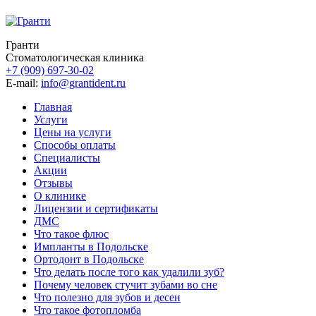
Гранти
Стоматологическая клиника
+7 (909) 697-30-02
E-mail:
info@grantident.ru
Главная
Услуги
Цены на услуги
Способы оплаты
Специалисты
Акции
Отзывы
О клинике
Лицензии и сертификаты
ДМС
Что такое флюс
Импланты в Подольске
Ортодонт в Подольске
Что делать после того как удалили зуб?
Почему человек стучит зубами во сне
Что полезно для зубов и десен
Что такое фотопломба