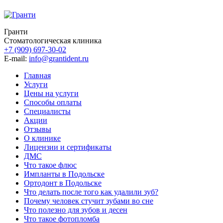
Гранти
Стоматологическая клиника
+7 (909) 697-30-02
E-mail:
info@grantident.ru
Главная
Услуги
Цены на услуги
Способы оплаты
Специалисты
Акции
Отзывы
О клинике
Лицензии и сертификаты
ДМС
Что такое флюс
Импланты в Подольске
Ортодонт в Подольске
Что делать после того как удалили зуб?
Почему человек стучит зубами во сне
Что полезно для зубов и десен
Что такое фотопломба