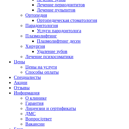
Лечение периодонтитов
Лечение пульпитов
Ортопедия
Ортопедическая стоматология
Парадонтология
Услуги пародонтолога
Плазмолифтинг
Плазмолифтинг десен
Хирургия
Удаление зубов
Лечение психосоматики
Цены
Цены на услуги
Способы оплаты
Специалисты
Акции
Отзывы
Информация
О клинике
Гарантия
Лицензии и сертификаты
ДМС
Вопрос/ответ
Вакансии