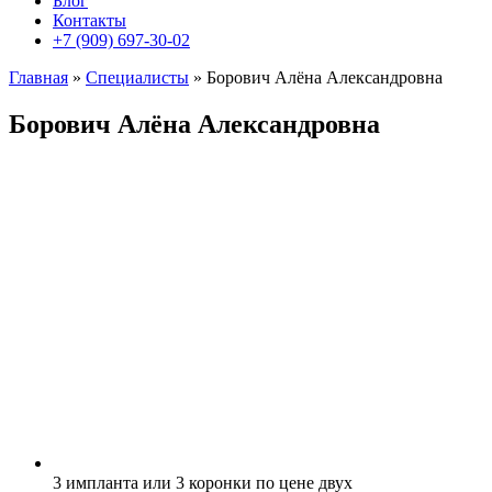
Блог
Контакты
+7 (909) 697-30-02
Главная
»
Специалисты
»
Борович Алёна Александровна
Борович Алёна Александровна
3 импланта или 3 коронки по цене двух